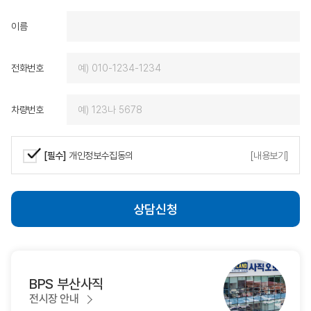
제가 원하는 차량을 기대
이름
에서 받을 수 있었고, 
즐거운 마음으로 함께할 
로도 BMW를 선택하게
전화번호
다시 찾고 회사 직원을 
에게 적극 추천하겠습니
감사드리며, 밝아오는 
차량번호
는 동성모터스가 되시길
다.
[필수]
개인정보수집동의
[내용보기]
상담신청
BPS 부산사직
전시장 안내