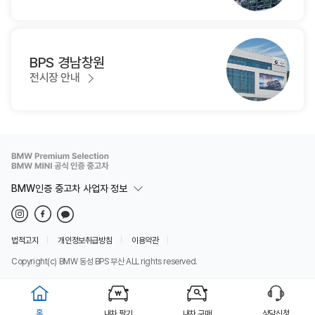
BPS 경남창원
전시장 안내
BMW인증 중고차 사업자 정보
법적고지
개인정보취급방침
이용약관
Copyright(c) BMW 동성 BPS 부산 ALL rights reserved.
홈
내차 팔기
내차 구매
상담신청