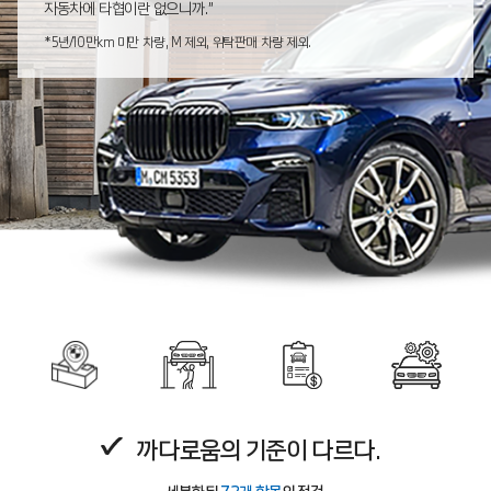
자동차에 타협이란 없으니까.”
*5년/10만km 미만 차량, M 제외, 위탁판매 차량 제외.
까다로움의 기준이 다르다.