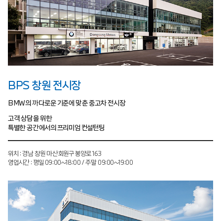
BPS 창원 전시장
BMW의 까다로운 기준에 맞춘 중고차 전시장
고객 상담을 위한
특별한 공간에서의 프리미엄 컨설턴팅
위치 : 경남 창원 마산회원구 봉양로 163
영업시간 : 평일 09:00~18:00 / 주말 09:00~19:00