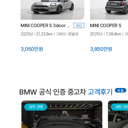
MINI COOPER S 3door 페이버드
MINI COOPER S
부산
2025년
21,332km
그레이
휘발유
2025년
7,084km
그
3,050만원
3,850만원
BMW 공식 인증 중고차
고객후기
내차 구매
내차 구