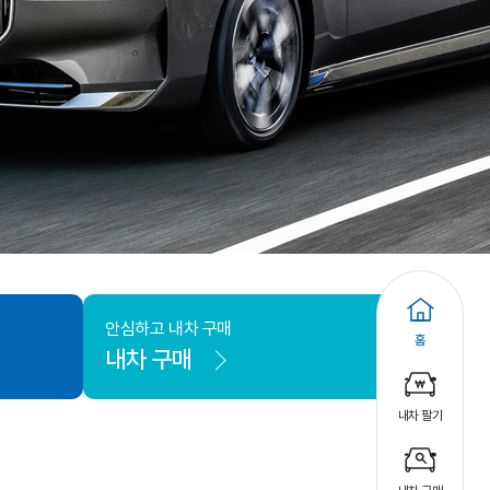
안심하고 내차 구매
홈
내차 구매
내차 팔기