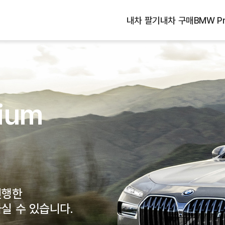
내차 팔기
내차 구매
BMW Pr
습니다.