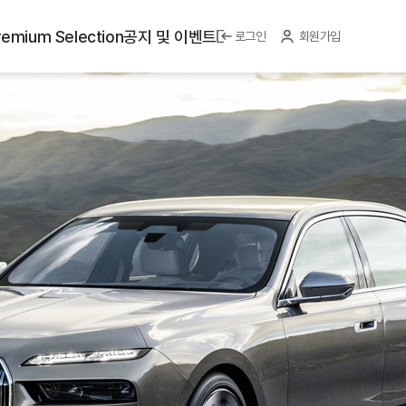
emium Selection
공지 및 이벤트
로그인
회원가입