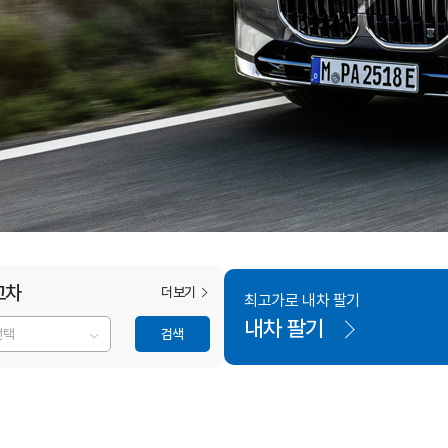
고차
더보기
최고가로 내차 팔기
내차 팔기
검색