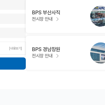
 찾고 회사 직원을 비롯해서 주변 지인
을 이용해 출발했습니다~ 날씨도 추운
극 추천하겠습니다. 다시한번 진심으로
일부러 나와서 차량을 소개해줬는데 역
, 밝아오는 새해에는 더욱 번창하는
벽한 차량이었습니다~ 구입을 결정하
BPS 부산사직
가 되시길 바랍니다. 감사합니다.
설명해주셨습니다~~ 올라가는 길 충전
전시장 안내
게 해주시고~ 글이 길었는데 암튼 bm
터스 사직 bps 한명진 매니저님 최고
~~^^
BPS 경남창원
[내용보기]
전시장 안내