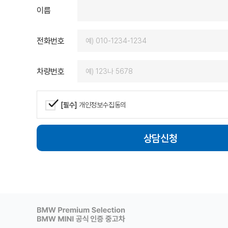
없이 다시
이름
들에게 적
감사드리며
동성모터스
전화번호
차량번호
[필수]
개인정보수집동의
상담신청