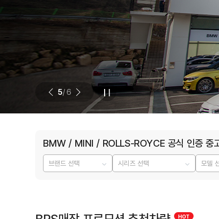
5
/ 6
BMW / MINI / ROLLS-ROYCE 공식 인증 중
BPS매장 프로모션 추천차량