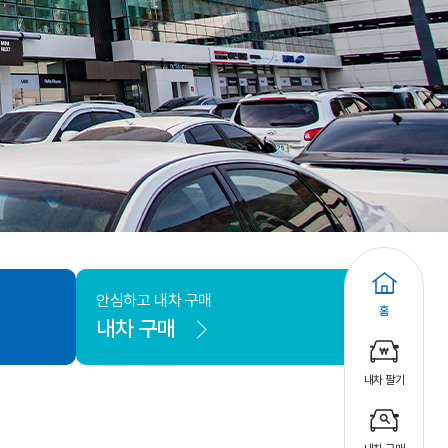
안심하고 내차 구매
홈
내차 구매
내차 팔기