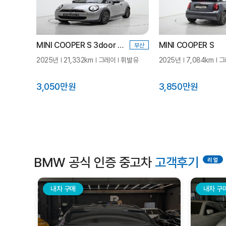
MINI COOPER S 3door 페이버드
MINI COOPER S
부산
2025년
21,332km
그레이
휘발유
2025년
7,084km
그
3,050만원
3,850만원
BMW 공식 인증 중고차
고객후기
내차 구매
내차 구