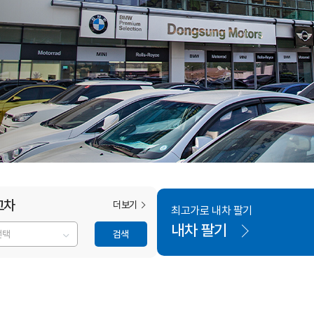
고차
더보기
최고가로 내차 팔기
내차 팔기
검색