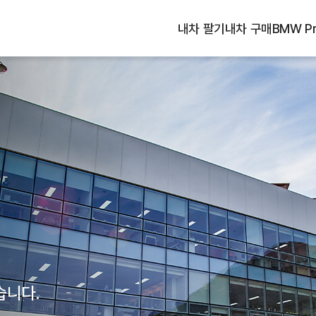
내차 팔기
내차 구매
BMW Pr
습니다.