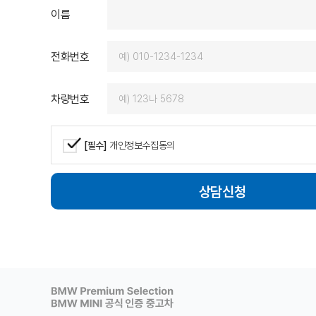
없이 다시
이름
들에게 적
감사드리며
동성모터스
전화번호
차량번호
[필수]
개인정보수집동의
상담신청