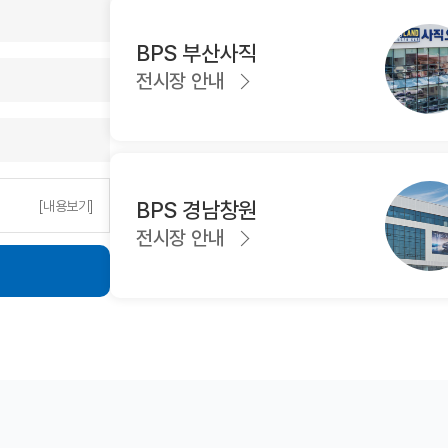
 찾고 회사 직원을 비롯해서 주변 지인
을 이용해 출발했습니다~ 날씨도 추운
극 추천하겠습니다. 다시한번 진심으로
일부러 나와서 차량을 소개해줬는데 역
, 밝아오는 새해에는 더욱 번창하는
벽한 차량이었습니다~ 구입을 결정하
BPS 부산사직
가 되시길 바랍니다. 감사합니다.
설명해주셨습니다~~ 올라가는 길 충전
전시장 안내
게 해주시고~ 글이 길었는데 암튼 bm
터스 사직 bps 한명진 매니저님 최고
~~^^
BPS 경남창원
[내용보기]
전시장 안내